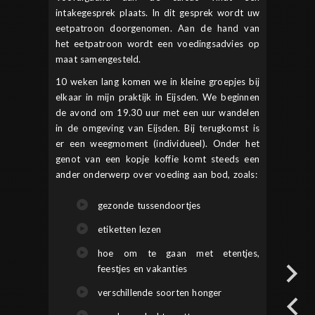
intakegesprek plaats. In dit gesprek wordt uw
eetpatroon doorgenomen. Aan de hand van
het eetpatroon wordt een voedingsadvies op
maat samengesteld.
10 weken lang komen we in kleine groepjes bij
elkaar in mijn praktijk in Eijsden. We beginnen
de avond om 19.30 uur met een uur wandelen
in de omgeving van Eijsden. Bij terugkomst is
er een weegmoment (individueel). Onder het
genot van een kopje koffie komt steeds een
ander onderwerp over voeding aan bod, zoals:
gezonde tussendoortjes
etiketten lezen
hoe om te gaan met etentjes,
feestjes en vakanties
verschillende soorten honger