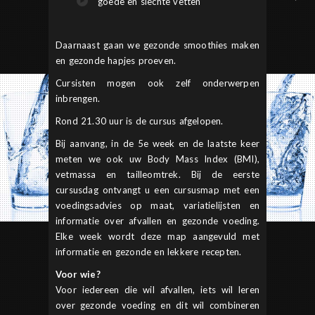
goede en slechte vetten
Daarnaast gaan we gezonde smoothies maken
en gezonde hapjes proeven.
Cursisten mogen ook zelf onderwerpen
inbrengen.
Rond 21.30 uur is de cursus afgelopen.
Bij aanvang, in de 5e week en de laatste keer
meten we ook uw Body Mass Index (BMI),
vetmassa en tailleomtrek. Bij de eerste
cursusdag ontvangt u een cursusmap met een
voedingsadvies op maat, variatielijsten en
informatie over afvallen en gezonde voeding.
Elke week wordt deze map aangevuld met
informatie en gezonde en lekkere recepten.
Voor wie?
Voor iedereen die wil afvallen, iets wil leren
over gezonde voeding en dit wil combineren