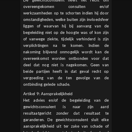
De gewichtsconsulent heeft het recht om
overeengekomen consulten en/of
werkzaamheden op te schorten indien hij door
omstandigheden, welke buiten zijn invloedsfeer
liggen of waarvan hij bij aanvang van de
begeleiding niet op de hoogte was of kon zijn
of vanwege ziekte, tijdelijk verhinderd is zijn
verplichtingen na te komen. Indien de
nakoming blijvend onmogelijk wordt kan de
overeenkomst worden ontbonden voor dat
deel dat nog niet is nagekomen. Geen van
beide partijen heeft in dat geval recht op
vergoeding van de ten gevolge van de
ontbinding gelede schade.
Artikel 9: Aansprakelijkheid
Het advies en/of de begeleiding van de
gewichtsconsulent is naar zijn aard
resultaatgericht zonder dat resultaat te
garanderen. De gewichtsconsulent sluit elke
aansprakelijkheid uit ter zake van schade of