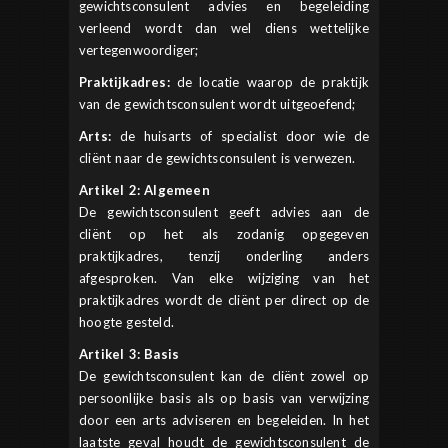
gewichtsconsulent advies en begeleiding
verleend wordt dan wel diens wettelijke
vertegenwoordiger;
Praktijkadres:
de locatie waarop de praktijk
van de gewichtsconsulent wordt uitgeoefend;
Arts:
de huisarts of specialist door wie de
cliënt naar de gewichtsconsulent is verwezen.
Artikel 2: Algemeen
De gewichtsconsulent geeft advies aan de
cliënt op het als zodanig opgegeven
praktijkadres, tenzij onderling anders
afgesproken. Van elke wijziging van het
praktijkadres wordt de cliënt per direct op de
hoogte gesteld.
Artikel 3: Basis
De gewichtsconsulent kan de cliënt zowel op
persoonlijke basis als op basis van verwijzing
door een arts adviseren en begeleiden. In het
laatste geval houdt de gewichtsconsulent de