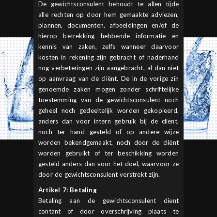
De gewichtsconsulent behoudt te allen tijde
alle rechten op door hem gemaakte adviezen,
plannen, documenten, afbeeldingen en/of de
hierop betrekking hebbende informatie en
kennis van zaken, zelfs wanneer daarvoor
kosten in rekening zijn gebracht of naderhand
nog verbeteringen zijn aangebracht, al dan niet
op aanvraag van de cliënt. De in de vorige zin
genoemde zaken mogen zonder schriftelijke
toestemming van de gewichtsconsulent noch
geheel noch gedeeltelijk worden gekopieerd,
anders dan voor intern gebruik bij de cliënt,
noch ter hand gesteld of op andere wijze
worden bekendgemaakt, noch door de cliënt
worden gebruikt of ter beschikking worden
gesteld anders dan voor het doel, waarvoor ze
door de gewichtsconsulent verstrekt zijn.
Artikel 7: Betaling
Betaling aan de gewichtsconsulent dient
contant of door overschrijving plaats te