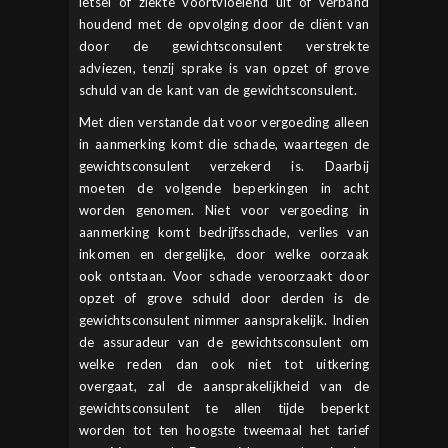
letsel of ziekte voortvloeiend uit of verband
houdend met de opvolging door de cliënt van
door de gewichtsconsulent verstrekte
adviezen, tenzij sprake is van opzet of grove
schuld van de kant van de gewichtsconsulent.
Met dien verstande dat voor vergoeding alleen
in aanmerking komt die schade, waartegen de
gewichtsconsulent verzekerd is. Daarbij
moeten de volgende beperkingen in acht
worden genomen. Niet voor vergoeding in
aanmerking komt bedrijfsschade, verlies van
inkomen en dergelijke, door welke oorzaak
ook ontstaan. Voor schade veroorzaakt door
opzet of grove schuld door derden is de
gewichtsconsulent nimmer aansprakelijk. Indien
de assuradeur van de gewichtsconsulent om
welke reden dan ook niet tot uitkering
overgaat, zal de aansprakelijkheid van de
gewichtsconsulent te allen tijde beperkt
worden tot ten hoogste tweemaal het tarief