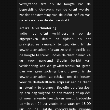
verwijzende arts op de hoogte van de
begeleiding. Gegevens van de cliënt worden
zonder toestemming van de cliënt zelf en van
de arts niet aan derden verstrekt.
Artikel 4: Verhindering
Indien de cliënt verhinderd is op de
afgesproken datum en tijdstip op het
praktijkadres aanwezig te zijn, dient hij de
gewichtsconsulent hiervan zo snel mogelijk op
de hoogte te stellen. Indien de cliënt binnen 24
uur voor genoemd tijdstip bericht van
verhindering aan de gewichtsconsulent geeft,
dan wel geen zodanig bericht geeft, is de
gewichtsconsulent gerechtigd om de kosten
voor de desbetreffende afspraak aan de cliënt
in rekening te brengen. Betreffende afspraken
op een dag volgend op een zondag of op één
of meer erkende feestdagen wordt bedoelde
termijn van 24 uur geacht in te gaan om 18.00
uur op de laatste voorafgaande gewone